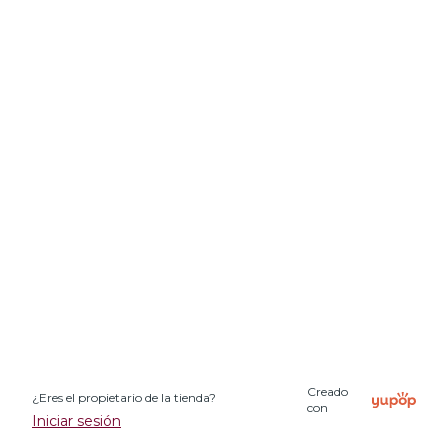
Creado
¿Eres el propietario de la tienda?
con
Iniciar sesión