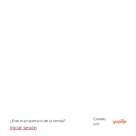
Creado
¿Eres el propietario de la tienda?
con
Iniciar sesión